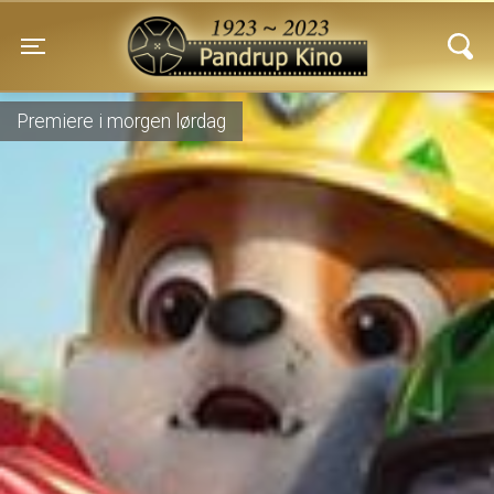
Pandrup Kino
Toggle navigation
Premiere i morgen lørdag