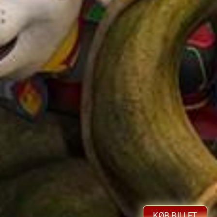
KØB BILLET