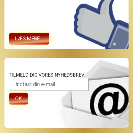
LÆS MERE...
TILMELD DIG VORES NYHEDSBREV
OK