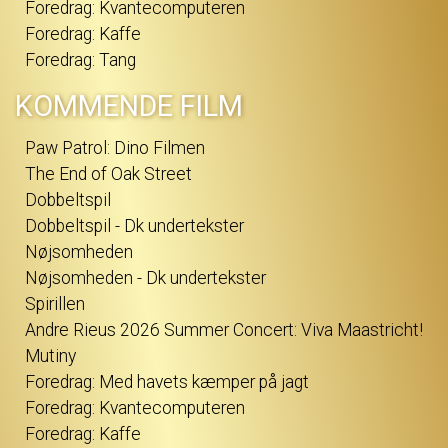
Foredrag: Kvantecomputeren
Foredrag: Kaffe
Foredrag: Tang
KOMMENDE FILM
Paw Patrol: Dino Filmen
The End of Oak Street
Dobbeltspil
Dobbeltspil - Dk undertekster
Nøjsomheden
Nøjsomheden - Dk undertekster
Spirillen
Andre Rieus 2026 Summer Concert: Viva Maastricht!
Mutiny
Foredrag: Med havets kæmper på jagt
Foredrag: Kvantecomputeren
Foredrag: Kaffe