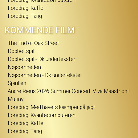
Foredrag: Kvantecomputeren
Foredrag: Kaffe
Foredrag: Tang
KOMMENDE FILM
The End of Oak Street
Dobbeltspil
Dobbeltspil - Dk undertekster
Nøjsomheden
Nøjsomheden - Dk undertekster
Spirillen
Andre Rieus 2026 Summer Concert: Viva Maastricht!
Mutiny
Foredrag: Med havets kæmper på jagt
Foredrag: Kvantecomputeren
Foredrag: Kaffe
Foredrag: Tang