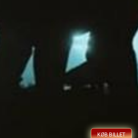
KØB BILLET