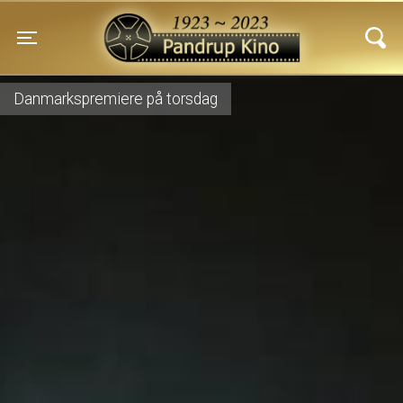
Pandrup Kino
Toggle navigation
Danmarkspremiere på torsdag