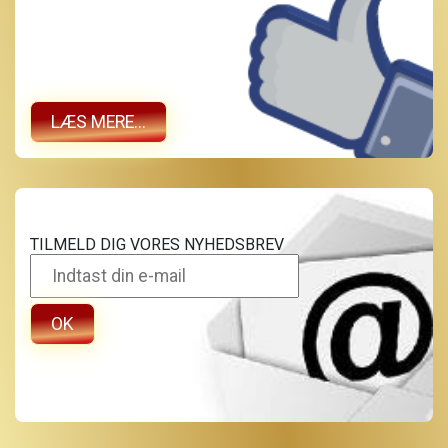
LÆS MERE...
TILMELD DIG VORES NYHEDSBREV
OK