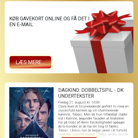
KØB GAVEKORT ONLINE OG FÅ DET I
EN E-MAIL.
LÆS MERE...
DAGKINO: DOBBELTSPIL - DK
UNDERTEKSTER
Fredag 21. august kl. 10:00
Clara lever et tilsyneladende perfekt liv med en
succesfuld karriere og sin charmerende
kæreste, Tobias. Men da hun tilfældigt støder
ind i Katrine, begynder facaden at krakelere.
For på trods af deres forskelligheder opdager
de to kvinder, at de har én ting til fælles:
Tobias. I årevis har de begge været i et forhold
med den samme mand. Claras verden ramler