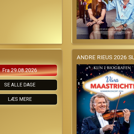
Fra 29.08.2026
SE ALLE DAGE
LÆS MERE