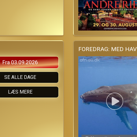
FOREDRAG: MED HAV
Fra 03.09.2026
SE ALLE DAGE
LÆS MERE