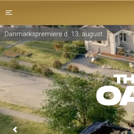
Pandrup Kino
Toggle navigation
Danmarkspremiere d. 13. august
Previous