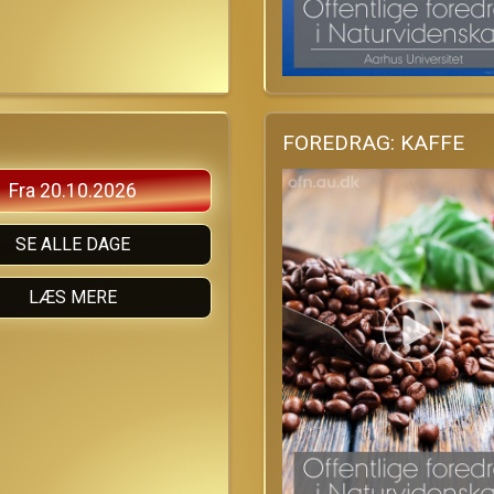
FOREDRAG: KAFFE
Fra 20.10.2026
SE ALLE DAGE
LÆS MERE