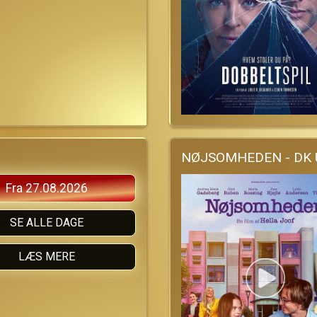
NØJSOMHEDEN - DK
Fra 27.08.2026
SE ALLE DAGE
LÆS MERE