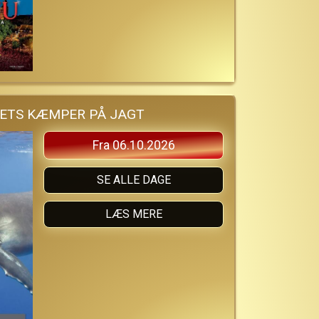
ETS KÆMPER PÅ JAGT
Fra 06.10.2026
SE ALLE DAGE
LÆS MERE