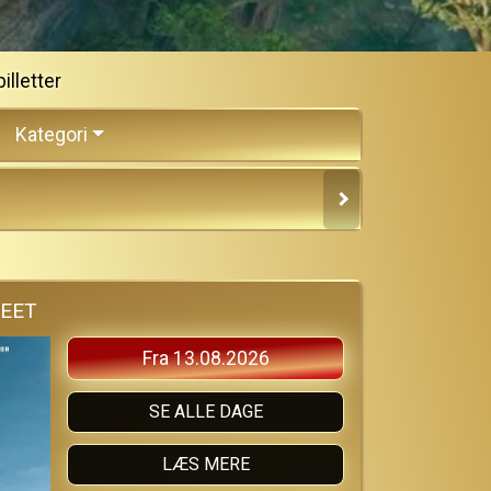
illetter
Kategori
REET
Fra 13.08.2026
SE ALLE DAGE
LÆS MERE