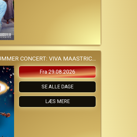
ANDRE RIEUS 2026 SUMMER CONCERT: VIVA MAASTRICHT!
Fra 29.08.2026
SE ALLE DAGE
LÆS MERE