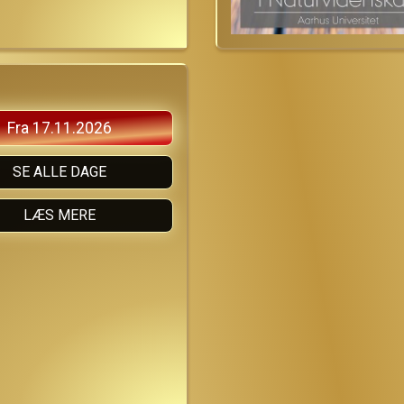
Fra 17.11.2026
SE ALLE DAGE
LÆS MERE