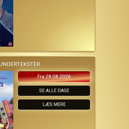
 UNDERTEKSTER
Fra 28.08.2026
SE ALLE DAGE
LÆS MERE