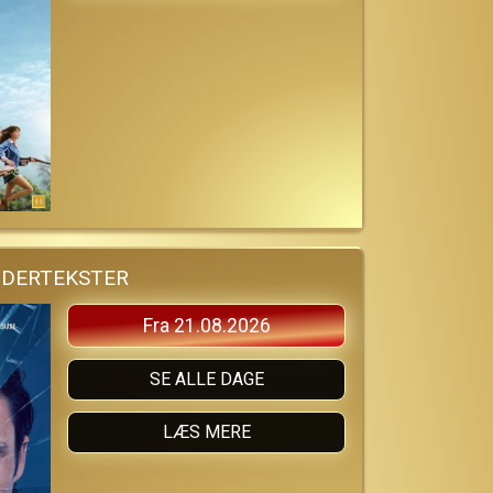
NDERTEKSTER
Fra 21.08.2026
SE ALLE DAGE
LÆS MERE