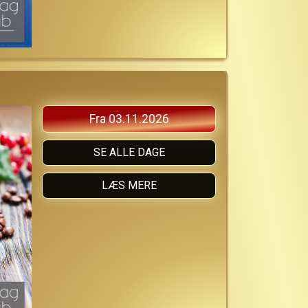
Fra 03.11.2026
SE ALLE DAGE
LÆS MERE