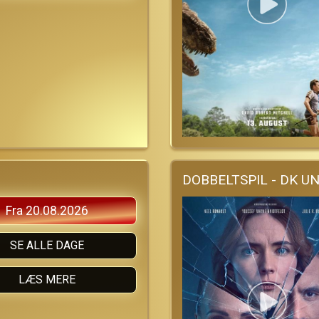
DOBBELTSPIL - DK U
Fra 20.08.2026
SE ALLE DAGE
LÆS MERE