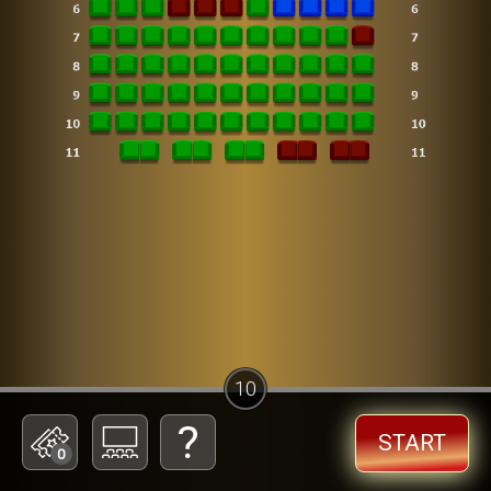
10
START
0