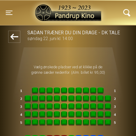
Pandrup Kino
front05-temp 032140
Toggle navigation
SÅDAN TRÆNER DU DIN DRAGE - DK TALE
søndag 22. juni kl. 14:00
Vælg ønskede pladser ved at klikke på de
grønne sæder nedenfor. (Alm. billet kr. 95,00)