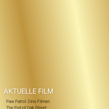
AKTUELLE FILM
Paw Patrol: Dino Filmen
The End of Oak Street