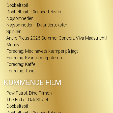
Dobbeltspil
Dobbeltspil - Dk undertekster
Nøjsomheden
Nøjsomheden - Dk undertekster
Spirillen
Andre Rieus 2026 Summer Concert: Viva Maastricht!
Mutiny
Foredrag: Med havets kæmper på jagt
Foredrag: Kvantecomputeren
Foredrag: Kaffe
Foredrag: Tang
KOMMENDE FILM
Paw Patrol: Dino Filmen
The End of Oak Street
Dobbeltspil
Dobbeltspil - Dk undertekster