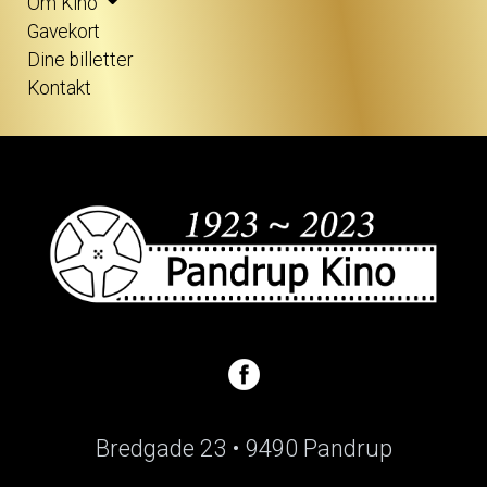
Om Kino
Gavekort
Dine billetter
Kontakt
Bredgade 23 • 9490 Pandrup