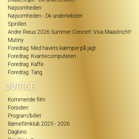
Nøjsomheden
Nøjsomheden - Dk undertekster
Spirillen
Andre Rieus 2026 Summer Concert: Viva Maastricht!
Mutiny
Foredrag: Med havets kæmper på jagt
Foredrag: Kvantecomputeren
Foredrag: Kaffe
Foredrag: Tang
ØVRIGE
Kommende film
Forsiden
Program/billet
Børnefilmklub 2025 - 2026
Dagkino