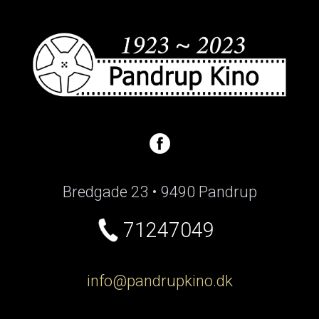
Bredgade 23 • 9490 Pandrup
71247049
info@pandrupkino.dk