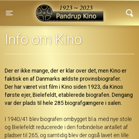
Pandrup Kino
Toggle navigation
Info om Kino
Der er ikke mange, der er klar over det, men Kino er
faktisk en af Danmarks ældste provinsbiografer.
Der har været vist film i Kino siden 1923, da Kinos
første ejer, Bielefeldt, etablerede biografen. Dengang
var der plads til hele 285 biografgængere i salen.
I 1940/41 blev biografen ombygget bl.a. med nye stole
og Bielefeldt reducerede i den forbindelse antallet af
pladser til 265, og samtidig blev der også lavet en lille