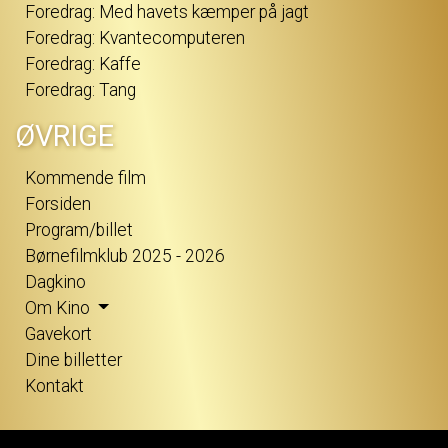
Foredrag: Med havets kæmper på jagt
Foredrag: Kvantecomputeren
Foredrag: Kaffe
Foredrag: Tang
ØVRIGE
Kommende film
Forsiden
Program/billet
Børnefilmklub 2025 - 2026
Dagkino
Om Kino
Gavekort
Dine billetter
Kontakt