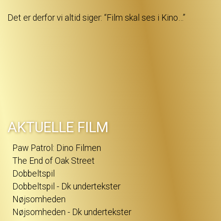
Det er derfor vi altid siger: “Film skal ses i Kino…”
AKTUELLE FILM
Paw Patrol: Dino Filmen
The End of Oak Street
Dobbeltspil
Dobbeltspil - Dk undertekster
Nøjsomheden
Nøjsomheden - Dk undertekster