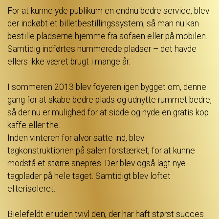
For at kunne yde publikum en endnu bedre service, blev
der indkøbt et billetbestillingssystem, så man nu kan
bestille pladserne hjemme fra sofaen eller på mobilen.
Samtidig indførtes nummerede pladser – det havde
ellers ikke været brugt i mange år.
I sommeren 2013 blev foyeren igen bygget om, denne
gang for at skabe bedre plads og udnytte rummet bedre,
så der nu er mulighed for at sidde og nyde en gratis kop
kaffe eller the.
Inden vinteren for alvor satte ind, blev
tagkonstruktionen på salen forstærket, for at kunne
modstå et større snepres. Der blev også lagt nye
tagplader på hele taget. Samtidigt blev loftet
efterisoleret.
Bielefeldt er uden tvivl den, der har haft størst succes