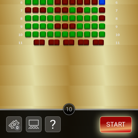
10
START
0