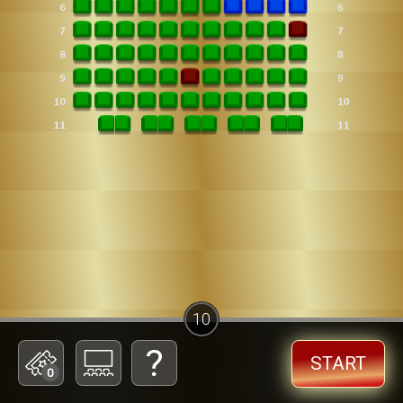
10
START
0