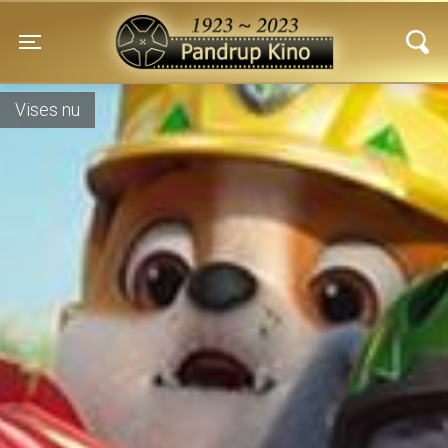
Pandrup Kino
Toggle navigation
Vises nu