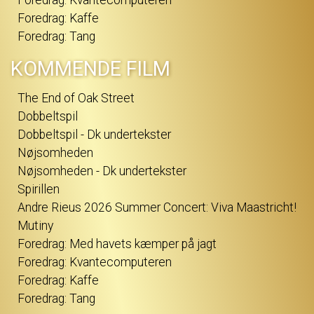
Foredrag: Kvantecomputeren
Foredrag: Kaffe
Foredrag: Tang
KOMMENDE FILM
The End of Oak Street
Dobbeltspil
Dobbeltspil - Dk undertekster
Nøjsomheden
Nøjsomheden - Dk undertekster
Spirillen
Andre Rieus 2026 Summer Concert: Viva Maastricht!
Mutiny
Foredrag: Med havets kæmper på jagt
Foredrag: Kvantecomputeren
Foredrag: Kaffe
Foredrag: Tang