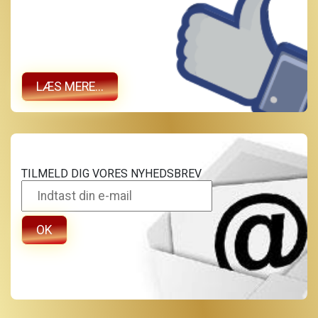
LÆS MERE...
TILMELD DIG VORES NYHEDSBREV
OK