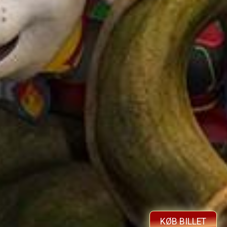
KØB BILLET