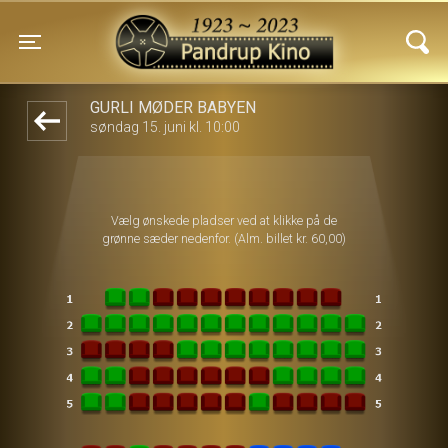
Pandrup Kino
front05-temp 090920
Toggle navigation
GURLI MØDER BABYEN
søndag 15. juni kl. 10:00
Vælg ønskede pladser ved at klikke på de
grønne sæder nedenfor. (Alm. billet kr. 60,00)