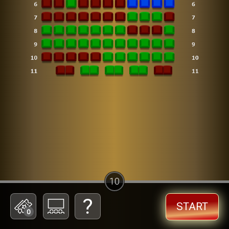
10
START
0