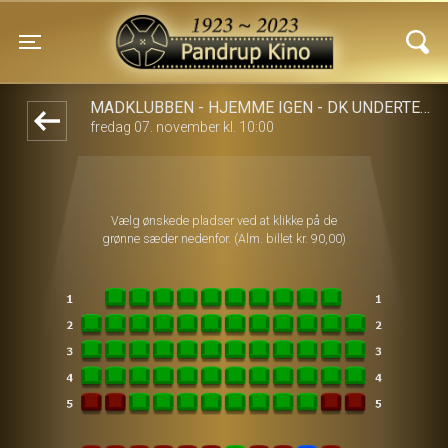
Pandrup Kino
front05-temp 060852
Toggle navigation
MADKLUBBEN - HJEMME IGEN - DK UNDERTEKSTER
fredag 07. november kl. 10:00
Vælg ønskede pladser ved at klikke på de
grønne sæder nedenfor. (Alm. billet kr. 90,00)