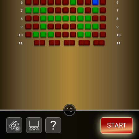
10
START
0