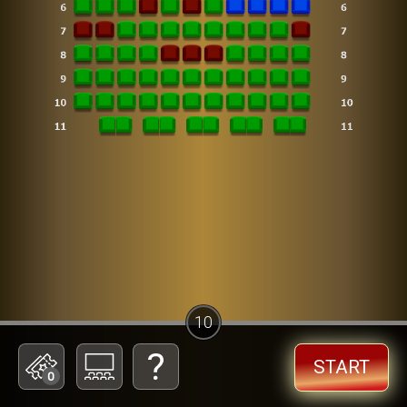
10
START
0