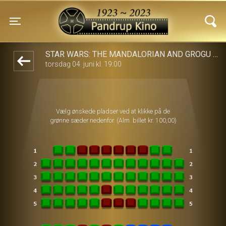
Pandrup Kino
front03-cc 030956
Toggle navigation
STAR WARS: THE MANDALORIAN AND GROGU 2D
torsdag 04. juni kl. 19:00
Vælg ønskede pladser ved at klikke på de
grønne sæder nedenfor. (Alm. billet kr. 100,00)