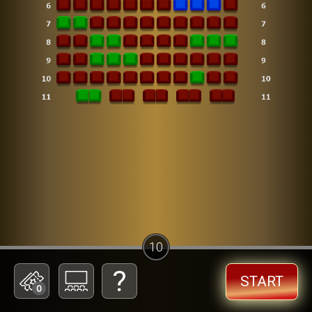
10
START
0