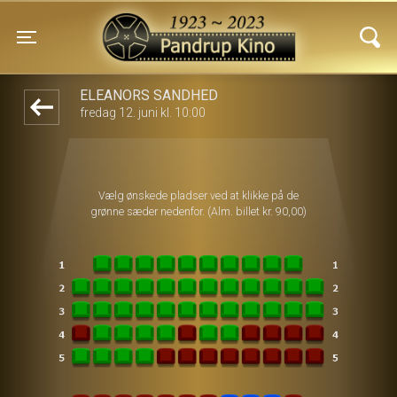
Pandrup Kino
1step-front02 032525
Toggle navigation
ELEANORS SANDHED
fredag 12. juni kl. 10:00
Vælg ønskede pladser ved at klikke på de
grønne sæder nedenfor. (Alm. billet kr. 90,00)