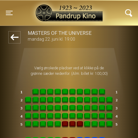
Pandrup Kino
front05-temp 043452
Toggle navigation
MASTERS OF THE UNIVERSE
mandag 22. juni kl. 19:00
Vælg ønskede pladser ved at klikke på de
grønne sæder nedenfor. (Alm. billet kr. 100,00)