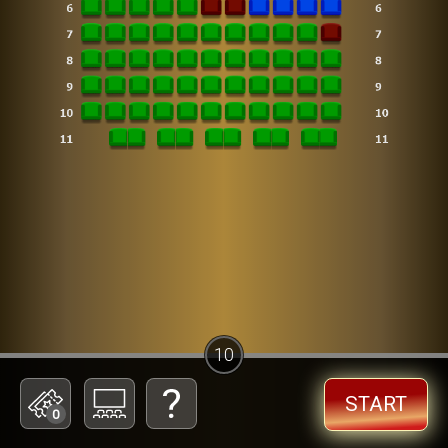
10
START
0