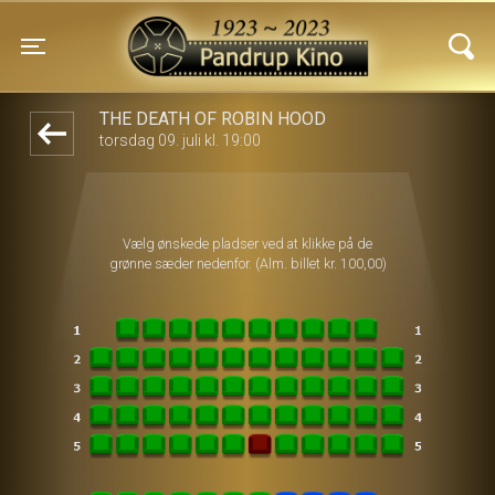
Pandrup Kino
front05-temp 090337
Toggle navigation
THE DEATH OF ROBIN HOOD
torsdag 09. juli kl. 19:00
Vælg ønskede pladser ved at klikke på de
grønne sæder nedenfor. (Alm. billet kr. 100,00)