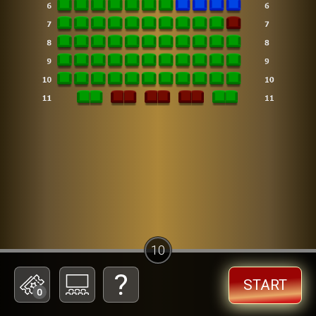
10
START
0