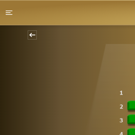
Pandrup Kino
Toggle navigation