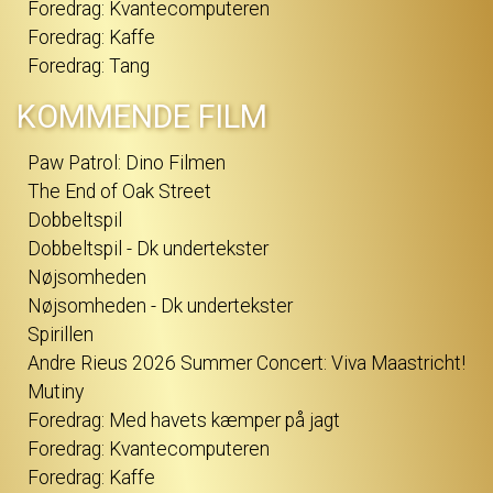
Foredrag: Kvantecomputeren
Foredrag: Kaffe
Foredrag: Tang
KOMMENDE FILM
Paw Patrol: Dino Filmen
The End of Oak Street
Dobbeltspil
Dobbeltspil - Dk undertekster
Nøjsomheden
Nøjsomheden - Dk undertekster
Spirillen
Andre Rieus 2026 Summer Concert: Viva Maastricht!
Mutiny
Foredrag: Med havets kæmper på jagt
Foredrag: Kvantecomputeren
Foredrag: Kaffe