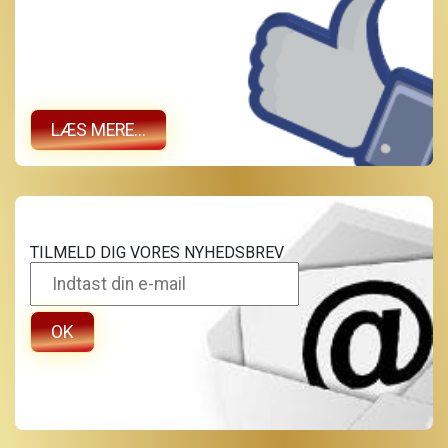
LÆS MERE...
TILMELD DIG VORES NYHEDSBREV
OK