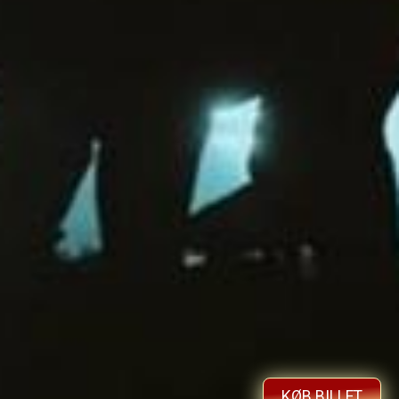
KØB BILLET