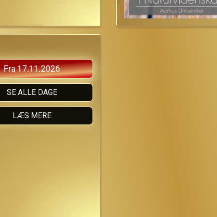
Fra 17.11.2026
SE ALLE DAGE
LÆS MERE