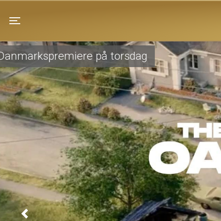
Pandrup Kino
Toggle navigation
Premiere i morgen lørdag
Previous