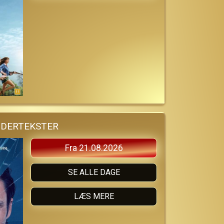
NDERTEKSTER
Fra 21.08.2026
SE ALLE DAGE
LÆS MERE