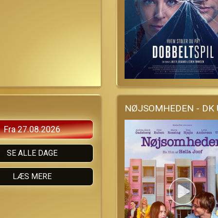
NØJSOMHEDEN - DK
Fra 27.08.2026
SE ALLE DAGE
LÆS MERE