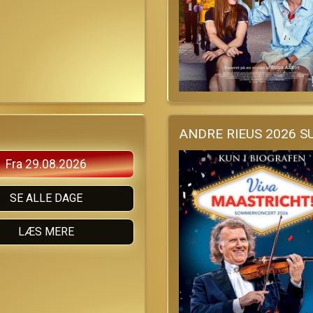
Fra 29.08.2026
SE ALLE DAGE
LÆS MERE