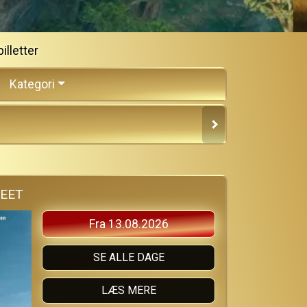
illetter
Kategori
REET
Fra 13.08.2026
SE ALLE DAGE
LÆS MERE