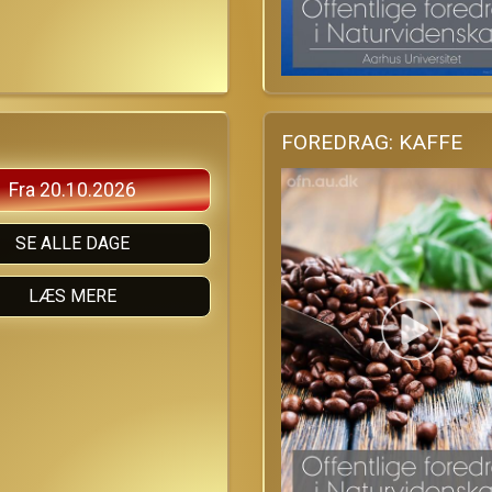
FOREDRAG: KAFFE
Fra 20.10.2026
SE ALLE DAGE
LÆS MERE