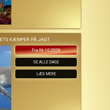
ETS KÆMPER PÅ JAGT
Fra 06.10.2026
SE ALLE DAGE
LÆS MERE