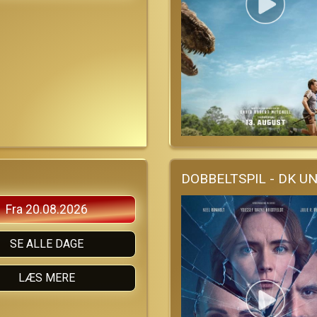
DOBBELTSPIL - DK U
Fra 20.08.2026
SE ALLE DAGE
LÆS MERE