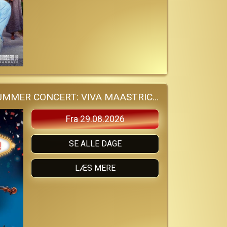
ANDRE RIEUS 2026 SUMMER CONCERT: VIVA MAASTRICHT!
Fra 29.08.2026
SE ALLE DAGE
LÆS MERE