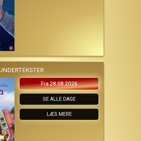
 UNDERTEKSTER
Fra 28.08.2026
SE ALLE DAGE
LÆS MERE