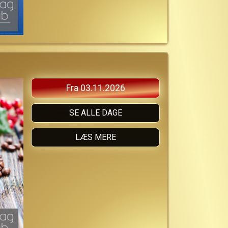
Fra 03.11.2026
SE ALLE DAGE
LÆS MERE