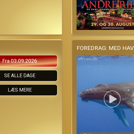
FOREDRAG: MED HAV
Fra 03.09.2026
SE ALLE DAGE
LÆS MERE